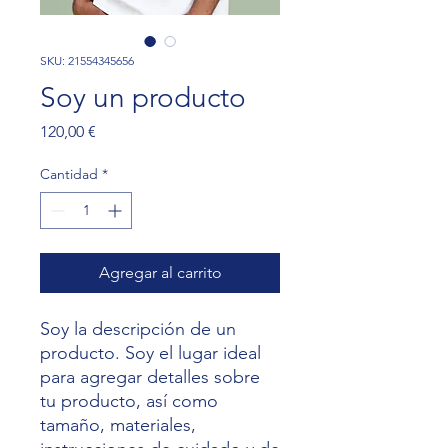
SKU: 21554345656
Soy un producto
Precio
120,00 €
Cantidad
*
Agregar al carrito
Soy la descripción de un 
producto. Soy el lugar ideal 
para agregar detalles sobre 
tu producto, así como 
tamaño, materiales, 